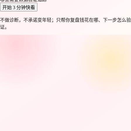
开始 3 分钟快看
不做诊断，不承诺变年轻；只帮你复盘钱花在哪、下一步怎么验
证。