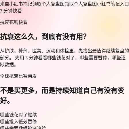
来自小红书笔记
领取个人复盘图
领取个人复盘图
小红书笔记入口
3 分钟快看
抗衰花钱快看
抗衰这么久，
到底有没有用？
从护肤、补剂、医美、运动和体检里，先找出最值得继续复盘的
部分。
先用 3 分钟看看哪些钱花对了，哪些需要暂停，哪些还
缺数据。
全球抗衰比赛启发
不是买更多，而是持续知道自己有没有变
好。
哪些钱花对了
继续
哪些投入低效
暂停
哪些需要数据验证
追踪